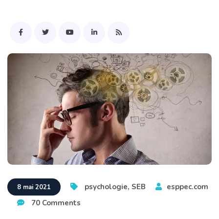
psychologie
,
SEB
esppec.com
8 mai 2021
70 Comments