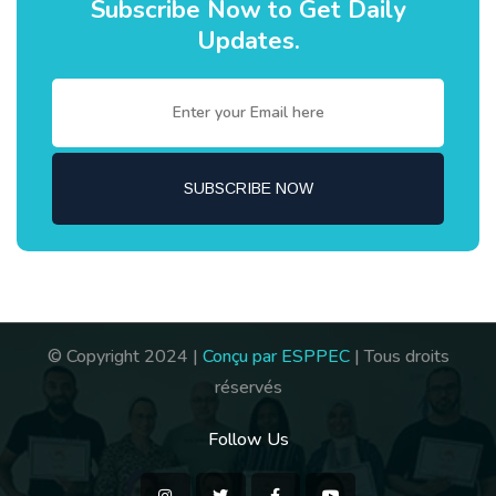
Subscribe Now to Get Daily
Updates.
© Copyright 2024 |
Conçu par ESPPEC
| Tous droits
réservés
Follow Us