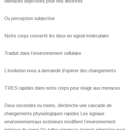
Menaces objectives pour nos ancêtres
Ou perception subjective
Notre corps convertit les deux en signal moléculaire
Traduit dans l’environnement cellulaire
L’évolution nous a demandé d’opérer des changements
TRES rapides dans notre corps pour réagir aux menaces
Deux secondes ou moins, déclenche une cascade de
changements physiologiques rapides Les signaux
environnementaux extérieurs modifient l’environnement
intérieur du corps De telles réponses étaient adaptées pour