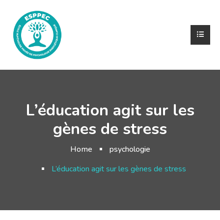
L’éducation agit sur les
gènes de stress
Home
psychologie
L’éducation agit sur les gènes de stress