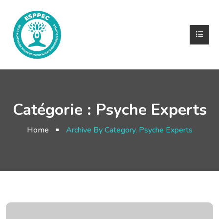
Catégorie :
Psyche Experts
Home
Archive By Category, Psyche Experts