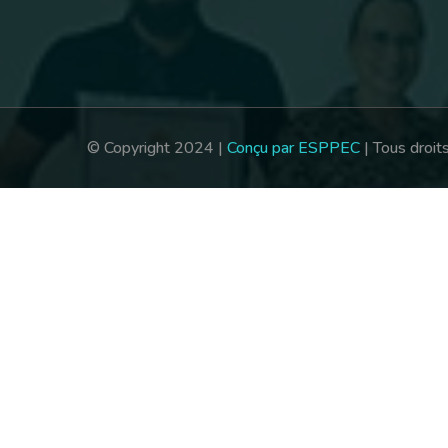
© Copyright 2024 |
Conçu par ESPPEC
| Tous droit