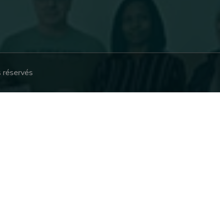
s réservés